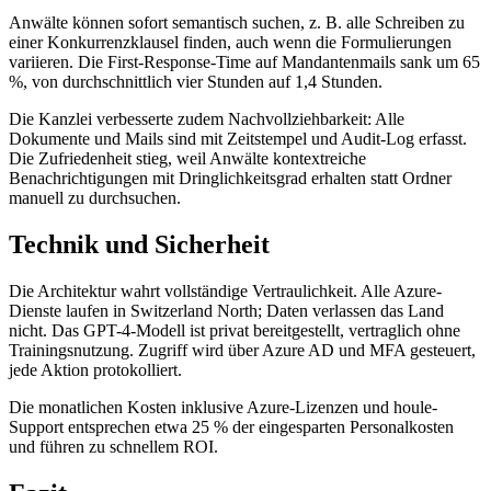
Anwälte können sofort semantisch suchen, z. B. alle Schreiben zu
einer Konkurrenzklausel finden, auch wenn die Formulierungen
variieren. Die First-Response-Time auf Mandantenmails sank um 65
%, von durchschnittlich vier Stunden auf 1,4 Stunden.
Die Kanzlei verbesserte zudem Nachvollziehbarkeit: Alle
Dokumente und Mails sind mit Zeitstempel und Audit-Log erfasst.
Die Zufriedenheit stieg, weil Anwälte kontextreiche
Benachrichtigungen mit Dringlichkeitsgrad erhalten statt Ordner
manuell zu durchsuchen.
Technik und Sicherheit
Die Architektur wahrt vollständige Vertraulichkeit. Alle Azure-
Dienste laufen in Switzerland North; Daten verlassen das Land
nicht. Das GPT-4-Modell ist privat bereitgestellt, vertraglich ohne
Trainingsnutzung. Zugriff wird über Azure AD und MFA gesteuert,
jede Aktion protokolliert.
Die monatlichen Kosten inklusive Azure-Lizenzen und houle-
Support entsprechen etwa 25 % der eingesparten Personalkosten
und führen zu schnellem ROI.