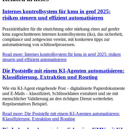
Internes kontrollsystem für kmu in genf 2025:
risiken steuern und effizient automatisieren
Praxisleitfaden für die einrichtung oder stärkung eines auf genfer
kmu zugeschnittenen internen kontrollsystems (iks), das sicherheit,
compliance und zeitgewinn vereint, mit konkreten tipps zur
automatisierung von schlüsselprozessen.
Read more: Internes kontrollsystem für kmu in genf 2025: risiken
steuern und effizient automatisieren
Die Poststelle mit einem KI-Agenten automatisieren:
Klassifizierung, Extraktion und Routing
Wie ein KI-Agent eingehende Post – digitalisierte Papierdokumente
und E-Mails – klassifiziert, Schlüsseldaten extrahiert und sie mit
menschlicher Validierung an den richtigen Dienst weiterleitet.
Repräsentatives Beispiel.
Read more: Die Poststelle mit einem KI-Agenten automatisieren:
Klassifizierung, Extraktion und Routing