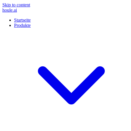
Skip to content
houle
.ai
Startseite
Produkte