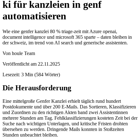
ki für kanzleien in genf
automatisieren
Wie eine genfer kanzlei 80 % triage-zeit mit Azure openai,
document intelligence und microsoft 365 sparte – daten bleiben in
der schweiz, im trend von AI search und generische assistenten.
Von
houle Team
Veröffentlicht am
22.11.2025
Lesezeit
:
3
Min
(
584
Wörter
)
Die Herausforderung
Eine mittelgroße Genfer Kanzlei erhielt täglich rund hundert
Postdokumente und über 200 E-Mails. Das Sortieren, Klassifizieren
und Zuordnen zu den richtigen Akten band zwei Assistentinnen
mehrere Stunden am Tag. Fehlklassifizierungen kosteten Zeit bei der
Suche nach wichtigen Unterlagen, und kritische Fristen drohten
übersehen zu werden. Dringende Mails konnten in Stoßzeiten
Stunden unbeachtet bleiben.