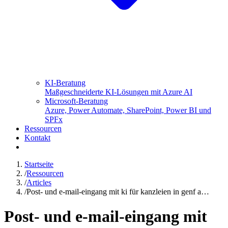
KI-Beratung
Maßgeschneiderte KI-Lösungen mit Azure AI
Microsoft-Beratung
Azure, Power Automate, SharePoint, Power BI und
SPFx
Ressourcen
Kontakt
Startseite
/
Ressourcen
/
Articles
/
Post- und e-mail-eingang mit ki für kanzleien in genf a…
Post- und e-mail-eingang mit