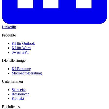
LinkedIn
Produkte
KI für Outlook
KI für Word
Swiss GPT
Dienstleistungen
KI-Beratung
Microsoft-Beratung
Unternehmen
Startseite
Ressourcen
Kontakt
Rechtliches