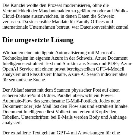
Die Kanzlei wollte den Prozess modernisieren, ohne die
Vertraulichkeit der Mandantenakten zu gefährden oder auf Public-
Cloud-Dienste auszuweichen, in denen Daten die Schweiz
verlassen. Da sie sensible Mandate für Family Offices und
internationale Unternehmen betreut, war Datensouveränität zentral.
Die umgesetzte Lösung
Wir bauten eine intelligente Automatisierung mit Microsoft-
Technologien im eigenen Azure in der Schweiz. Azure Document
Intelligence extrahiert Text und Struktur aus Scans und PDFs, Azure
OpenAI Service mit einem privat bereitgestellten GPT-4-Modell
analysiert und klassifiziert Inhalte, Azure AI Search indexiert alles
für semantische Suche.
Der Ablauf startet mit dem Scannen physischer Post auf einen
sicheren SharePoint-Ordner. Parallel überwacht ein Power-
Automate-Flow das gemeinsame E-Mail-Postfach. Jedes neue
Dokument oder jede Mail löst den Flow aus und extrahiert Inhalte.
Document Intelligence liest Volltext und erkennt Kopfzeilen,
Tabellen, Unterschriften; bei E-Mails werden Body und Anhänge
analysiert.
Der extrahierte Text geht an GPT-4 mit Anweisungen für eine