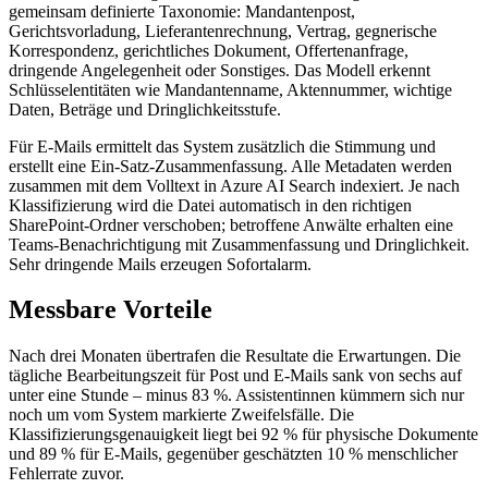
gemeinsam definierte Taxonomie: Mandantenpost,
Gerichtsvorladung, Lieferantenrechnung, Vertrag, gegnerische
Korrespondenz, gerichtliches Dokument, Offertenanfrage,
dringende Angelegenheit oder Sonstiges. Das Modell erkennt
Schlüsselentitäten wie Mandantenname, Aktennummer, wichtige
Daten, Beträge und Dringlichkeitsstufe.
Für E-Mails ermittelt das System zusätzlich die Stimmung und
erstellt eine Ein-Satz-Zusammenfassung. Alle Metadaten werden
zusammen mit dem Volltext in Azure AI Search indexiert. Je nach
Klassifizierung wird die Datei automatisch in den richtigen
SharePoint-Ordner verschoben; betroffene Anwälte erhalten eine
Teams-Benachrichtigung mit Zusammenfassung und Dringlichkeit.
Sehr dringende Mails erzeugen Sofortalarm.
Messbare Vorteile
Nach drei Monaten übertrafen die Resultate die Erwartungen. Die
tägliche Bearbeitungszeit für Post und E-Mails sank von sechs auf
unter eine Stunde – minus 83 %. Assistentinnen kümmern sich nur
noch um vom System markierte Zweifelsfälle. Die
Klassifizierungsgenauigkeit liegt bei 92 % für physische Dokumente
und 89 % für E-Mails, gegenüber geschätzten 10 % menschlicher
Fehlerrate zuvor.