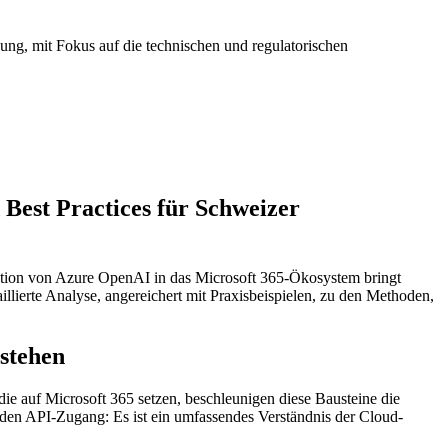
ng, mit Fokus auf die technischen und regulatorischen
Best Practices für Schweizer
ration von Azure OpenAI in das Microsoft 365-Ökosystem bringt
illierte Analyse, angereichert mit Praxisbeispielen, zu den Methoden,
stehen
e auf Microsoft 365 setzen, beschleunigen diese Bausteine die
den API-Zugang: Es ist ein umfassendes Verständnis der Cloud-