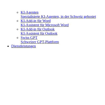
KI-Agenten
Spezialisierte KI-Agenten, in der Schweiz gehostet
KI-Add-in für Word
KI-Assistent für Microsoft Word
KI-Add-in für Outlook
KI-Assistent für Outlook
Swiss GPT
Schweizer GPT-Plattform
Dienstleistungen