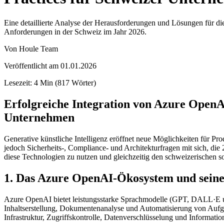
Eine detaillierte Analyse der Herausforderungen und Lösungen für d
Anforderungen in der Schweiz im Jahr 2026.
Von
Houle Team
Veröffentlicht am
01.01.2026
Lesezeit
:
4
Min
(
817
Wörter
)
Erfolgreiche Integration von Azure OpenA
Unternehmen
Generative künstliche Intelligenz eröffnet neue Möglichkeiten für 
jedoch Sicherheits-, Compliance- und Architekturfragen mit sich, die 
diese Technologien zu nutzen und gleichzeitig den schweizerischen s
1. Das Azure OpenAI-Ökosystem und seine
Azure OpenAI bietet leistungsstarke Sprachmodelle (GPT, DALL·E usw
Inhaltserstellung, Dokumentenanalyse und Automatisierung von Aufg
Infrastruktur, Zugriffskontrolle, Datenverschlüsselung und Informat