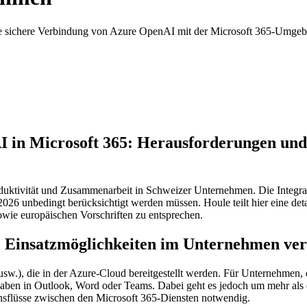
ie sichere Verbindung von Azure OpenAI mit der Microsoft 365-Umgebu
I in Microsoft 365: Herausforderungen und 
Produktivität und Zusammenarbeit in Schweizer Unternehmen. Die Integ
2026 unbedingt berücksichtigt werden müssen. Houle teilt hier eine deta
owie europäischen Vorschriften zu entsprechen.
 Einsatzmöglichkeiten im Unternehmen ver
.), die in der Azure-Cloud bereitgestellt werden. Für Unternehmen, di
aben in Outlook, Word oder Teams. Dabei geht es jedoch um mehr als 
ionsflüsse zwischen den Microsoft 365-Diensten notwendig.