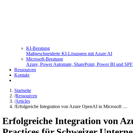
KI-Beratung
Maßgeschneiderte KI-Lösungen mit Azure AI
Microsoft-Beratung
Azure, Power Automate, SharePoint, Power BI und SPF
Ressourcen
Kontakt
Startseite
/
Ressourcen
/
Articles
/
Erfolgreiche Integration von Azure OpenAI in Microsoft …
Erfolgreiche Integration von A
Practices für Schweizer Unter