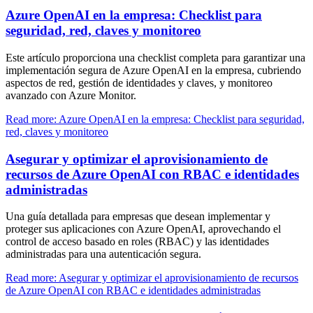
Azure OpenAI en la empresa: Checklist para
seguridad, red, claves y monitoreo
Este artículo proporciona una checklist completa para garantizar una
implementación segura de Azure OpenAI en la empresa, cubriendo
aspectos de red, gestión de identidades y claves, y monitoreo
avanzado con Azure Monitor.
Read more: Azure OpenAI en la empresa: Checklist para seguridad,
red, claves y monitoreo
Asegurar y optimizar el aprovisionamiento de
recursos de Azure OpenAI con RBAC e identidades
administradas
Una guía detallada para empresas que desean implementar y
proteger sus aplicaciones con Azure OpenAI, aprovechando el
control de acceso basado en roles (RBAC) y las identidades
administradas para una autenticación segura.
Read more: Asegurar y optimizar el aprovisionamiento de recursos
de Azure OpenAI con RBAC e identidades administradas