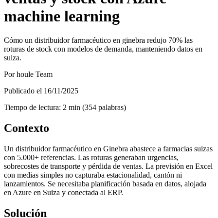
machine learning
Cómo un distribuidor farmacéutico en ginebra redujo 70% las
roturas de stock con modelos de demanda, manteniendo datos en
suiza.
Por
houle Team
Publicado el
16/11/2025
Tiempo de lectura
:
2
min
(
354
palabras
)
Contexto
Un distribuidor farmacéutico en Ginebra abastece a farmacias suizas
con 5.000+ referencias. Las roturas generaban urgencias,
sobrecostes de transporte y pérdida de ventas. La previsión en Excel
con medias simples no capturaba estacionalidad, cantón ni
lanzamientos. Se necesitaba planificación basada en datos, alojada
en Azure en Suiza y conectada al ERP.
Solución