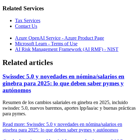
Related Services
Tax Services
Contact Us
Azure OpenAI Service - Azure Product Page
Microsoft Learn - Terms of Use
AI Risk Management Framework (AI RMF) - NIST
Related articles
Swissdec 5.0 y novedades en nómina/salarios en
ginebra para 2025: lo que deben saber pymes y
autónomos
Resumen de los cambios salariales en ginebra en 2025, incluido
swissdec 5.0, nuevos baremos, aportes lpp/laa/ac y buenas prácticas
para pymes.
Read more: Swissdec 5.0 y novedades en nómina/salarios en
ginebra para 2025: lo que deben saber pymes y autónomos