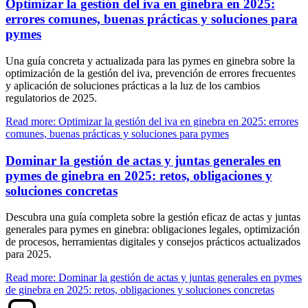
Optimizar la gestión del iva en ginebra en 2025:
errores comunes, buenas prácticas y soluciones para
pymes
Una guía concreta y actualizada para las pymes en ginebra sobre la
optimización de la gestión del iva, prevención de errores frecuentes
y aplicación de soluciones prácticas a la luz de los cambios
regulatorios de 2025.
Read more: Optimizar la gestión del iva en ginebra en 2025: errores
comunes, buenas prácticas y soluciones para pymes
Dominar la gestión de actas y juntas generales en
pymes de ginebra en 2025: retos, obligaciones y
soluciones concretas
Descubra una guía completa sobre la gestión eficaz de actas y juntas
generales para pymes en ginebra: obligaciones legales, optimización
de procesos, herramientas digitales y consejos prácticos actualizados
para 2025.
Read more: Dominar la gestión de actas y juntas generales en pymes
de ginebra en 2025: retos, obligaciones y soluciones concretas