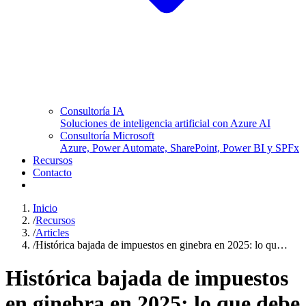
Consultoría IA
Soluciones de inteligencia artificial con Azure AI
Consultoría Microsoft
Azure, Power Automate, SharePoint, Power BI y SPFx
Recursos
Contacto
Inicio
/
Recursos
/
Articles
/
Histórica bajada de impuestos en ginebra en 2025: lo qu…
Histórica bajada de impuestos
en ginebra en 2025: lo que debe