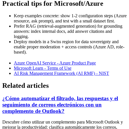
Practical tips for Microsoft/Azure
Keep examples concrete: show 1-2 configuration steps (Azure
resource, ask prompt), and test with a small dataset first.
Prefer RAG (retrieval-augmented generation) for grounding
answers: index internal docs, add answer citations and
logging.
Deploy models in a Swiss region for data sovereignty and
enable proper moderation + access controls (Azure AD, role-
based).
Azure OpenAI Service - Azure Product Page
Microsoft Learn - Terms of Use
AI Risk Management Framework (AI RMF) - NIST
Related articles
¿Cómo automatizar el filtrado, las respuestas y el
seguimiento de correos electrónicos con un
complemento de Outlook?
Descubre cómo utilizar un complemento para Microsoft Outlook y
mejorar la productividad: clasifica automáticamente los correos,