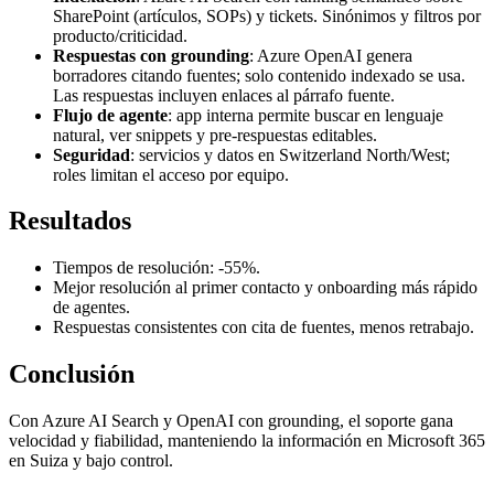
SharePoint (artículos, SOPs) y tickets. Sinónimos y filtros por
producto/criticidad.
Respuestas con grounding
: Azure OpenAI genera
borradores citando fuentes; solo contenido indexado se usa.
Las respuestas incluyen enlaces al párrafo fuente.
Flujo de agente
: app interna permite buscar en lenguaje
natural, ver snippets y pre-respuestas editables.
Seguridad
: servicios y datos en Switzerland North/West;
roles limitan el acceso por equipo.
Resultados
Tiempos de resolución: -55%.
Mejor resolución al primer contacto y onboarding más rápido
de agentes.
Respuestas consistentes con cita de fuentes, menos retrabajo.
Conclusión
Con Azure AI Search y OpenAI con grounding, el soporte gana
velocidad y fiabilidad, manteniendo la información en Microsoft 365
en Suiza y bajo control.