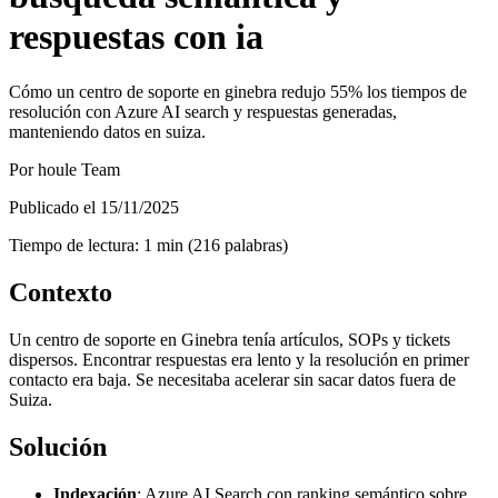
respuestas con ia
Cómo un centro de soporte en ginebra redujo 55% los tiempos de
resolución con Azure AI search y respuestas generadas,
manteniendo datos en suiza.
Por
houle Team
Publicado el
15/11/2025
Tiempo de lectura
:
1
min
(
216
palabras
)
Contexto
Un centro de soporte en Ginebra tenía artículos, SOPs y tickets
dispersos. Encontrar respuestas era lento y la resolución en primer
contacto era baja. Se necesitaba acelerar sin sacar datos fuera de
Suiza.
Solución
Indexación
: Azure AI Search con ranking semántico sobre