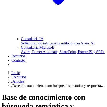
Consultoría IA
Soluciones de inteligencia artificial con Azure AI
Consultoría Microsoft
Azure, Power Automate, SharePoint, Power BI y SPFx
Recursos
Contacto
Inicio
/
Recursos
/
Articles
/
Base de conocimiento con búsqueda semántica y respuesta…
Base de conocimiento con
búsqueda semántica y