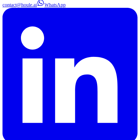
contact@houle.ai
WhatsApp