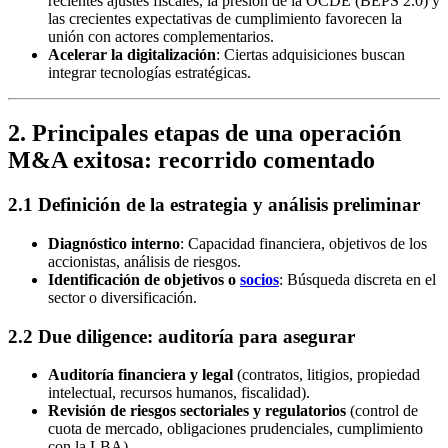
recientes ajustes fiscales, la presión de la OCDE (BEPS 2.0) y
las crecientes expectativas de cumplimiento favorecen la
unión con actores complementarios.
Acelerar la digitalización
: Ciertas adquisiciones buscan
integrar tecnologías estratégicas.
2. Principales etapas de una operación
M&A exitosa: recorrido comentado
2.1 Definición de la estrategia y análisis preliminar
Diagnóstico interno
: Capacidad financiera, objetivos de los
accionistas, análisis de riesgos.
Identificación de objetivos o
socios
: Búsqueda discreta en el
sector o diversificación.
2.2 Due diligence: auditoría para asegurar
Auditoría financiera y legal
(contratos, litigios, propiedad
intelectual, recursos humanos, fiscalidad).
Revisión de riesgos sectoriales y regulatorios
(control de
cuota de mercado, obligaciones prudenciales, cumplimiento
con la LBA).