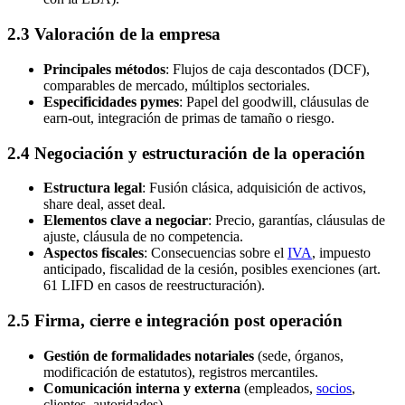
2.3 Valoración de la empresa
Principales métodos
: Flujos de caja descontados (DCF),
comparables de mercado, múltiplos sectoriales.
Especificidades pymes
: Papel del goodwill, cláusulas de
earn-out, integración de primas de tamaño o riesgo.
2.4 Negociación y estructuración de la operación
Estructura legal
: Fusión clásica, adquisición de activos,
share deal, asset deal.
Elementos clave a negociar
: Precio, garantías, cláusulas de
ajuste, cláusula de no competencia.
Aspectos fiscales
: Consecuencias sobre el
IVA
, impuesto
anticipado, fiscalidad de la cesión, posibles exenciones (art.
61 LIFD en casos de reestructuración).
2.5 Firma, cierre e integración post operación
Gestión de formalidades notariales
(sede, órganos,
modificación de estatutos), registros mercantiles.
Comunicación interna y externa
(empleados,
socios
,
clientes, autoridades).