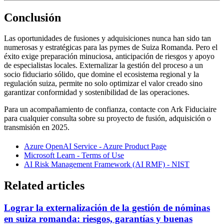
Conclusión
Las oportunidades de fusiones y adquisiciones nunca han sido tan
numerosas y estratégicas para las pymes de Suiza Romanda. Pero el
éxito exige preparación minuciosa, anticipación de riesgos y apoyo
de especialistas locales. Externalizar la gestión del proceso a un
socio fiduciario sólido, que domine el ecosistema regional y la
regulación suiza, permite no solo optimizar el valor creado sino
garantizar conformidad y sostenibilidad de las operaciones.
Para un acompañamiento de confianza, contacte con Ark Fiduciaire
para cualquier consulta sobre su proyecto de fusión, adquisición o
transmisión en 2025.
Azure OpenAI Service - Azure Product Page
Microsoft Learn - Terms of Use
AI Risk Management Framework (AI RMF) - NIST
Related articles
Lograr la externalización de la gestión de nóminas
en suiza romanda: riesgos, garantías y buenas