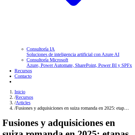
Consultoría IA
Soluciones de inteligencia artificial con Azure AI
Consultoría Microsoft
Azure, Power Automate, SharePoint, Power BI y SPFx
Recursos
Contacto
Inicio
/
Recursos
/
Articles
/
Fusiones y adquisiciones en suiza romanda en 2025: etap…
Fusiones y adquisiciones en
suiza romanda en 2025: etapas