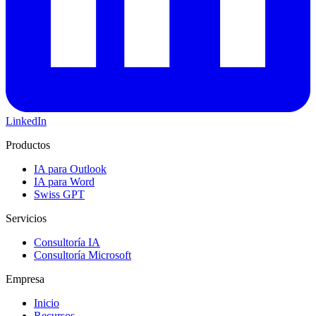
LinkedIn
Productos
IA para Outlook
IA para Word
Swiss GPT
Servicios
Consultoría IA
Consultoría Microsoft
Empresa
Inicio
Recursos