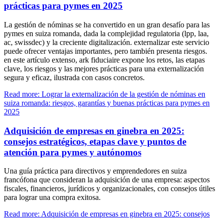
prácticas para pymes en 2025
La gestión de nóminas se ha convertido en un gran desafío para las
pymes en suiza romanda, dada la complejidad regulatoria (lpp, laa,
ac, swissdec) y la creciente digitalización. externalizar este servicio
puede ofrecer ventajas importantes, pero también presenta riesgos.
en este artículo extenso, ark fiduciaire expone los retos, las etapas
clave, los riesgos y las mejores prácticas para una externalización
segura y eficaz, ilustrada con casos concretos.
Read more: Lograr la externalización de la gestión de nóminas en
suiza romanda: riesgos, garantías y buenas prácticas para pymes en
2025
Adquisición de empresas en ginebra en 2025:
consejos estratégicos, etapas clave y puntos de
atención para pymes y autónomos
Una guía práctica para directivos y emprendedores en suiza
francófona que consideran la adquisición de una empresa: aspectos
fiscales, financieros, jurídicos y organizacionales, con consejos útiles
para lograr una compra exitosa.
Read more: Adquisición de empresas en ginebra en 2025: consejos