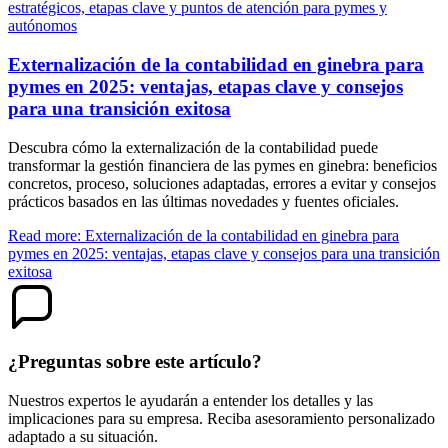
estratégicos, etapas clave y puntos de atención para pymes y
autónomos
Externalización de la contabilidad en ginebra para
pymes en 2025: ventajas, etapas clave y consejos
para una transición exitosa
Descubra cómo la externalización de la contabilidad puede
transformar la gestión financiera de las pymes en ginebra: beneficios
concretos, proceso, soluciones adaptadas, errores a evitar y consejos
prácticos basados en las últimas novedades y fuentes oficiales.
Read more: Externalización de la contabilidad en ginebra para
pymes en 2025: ventajas, etapas clave y consejos para una transición
exitosa
¿Preguntas sobre este artículo?
Nuestros expertos le ayudarán a entender los detalles y las
implicaciones para su empresa. Reciba asesoramiento personalizado
adaptado a su situación.