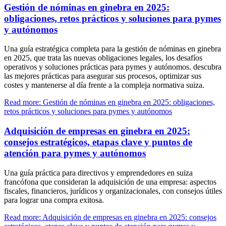
Gestión de nóminas en ginebra en 2025:
obligaciones, retos prácticos y soluciones para pymes
y autónomos
Una guía estratégica completa para la gestión de nóminas en ginebra
en 2025, que trata las nuevas obligaciones legales, los desafíos
operativos y soluciones prácticas para pymes y autónomos. descubra
las mejores prácticas para asegurar sus procesos, optimizar sus
costes y mantenerse al día frente a la compleja normativa suiza.
Read more: Gestión de nóminas en ginebra en 2025: obligaciones,
retos prácticos y soluciones para pymes y autónomos
Adquisición de empresas en ginebra en 2025:
consejos estratégicos, etapas clave y puntos de
atención para pymes y autónomos
Una guía práctica para directivos y emprendedores en suiza
francófona que consideran la adquisición de una empresa: aspectos
fiscales, financieros, jurídicos y organizacionales, con consejos útiles
para lograr una compra exitosa.
Read more: Adquisición de empresas en ginebra en 2025: consejos