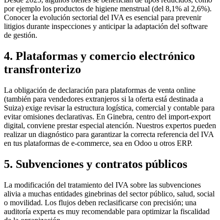
por ejemplo los productos de higiene menstrual (del 8,1% al 2,6%).
Conocer la evolución sectorial del IVA es esencial para prevenir
litigios durante inspecciones y anticipar la adaptación del software
de gestión.
4. Plataformas y comercio electrónico
transfronterizo
La obligación de declaración para plataformas de venta online
(también para vendedores extranjeros si la oferta está destinada a
Suiza) exige revisar la estructura logística, comercial y contable para
evitar omisiones declarativas. En Ginebra, centro del import-export
digital, conviene prestar especial atención. Nuestros expertos pueden
realizar un diagnóstico para garantizar la correcta referencia del IVA
en tus plataformas de e-commerce, sea en Odoo u otros ERP.
5. Subvenciones y contratos públicos
La modificación del tratamiento del IVA sobre las subvenciones
alivia a muchas entidades ginebrinas del sector público, salud, social
o movilidad. Los flujos deben reclasificarse con precisión; una
auditoría experta es muy recomendable para optimizar la fiscalidad