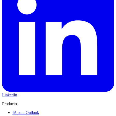
LinkedIn
Productos
IA para Outlook