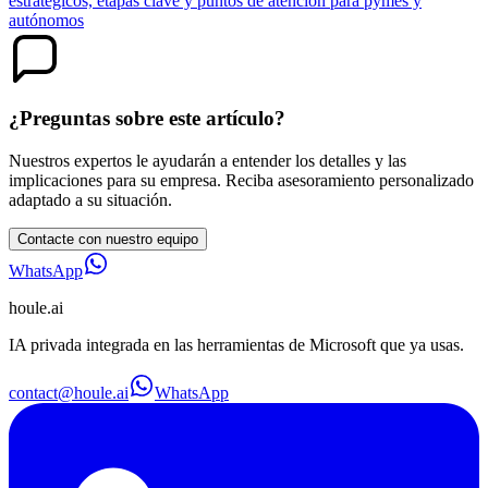
estratégicos, etapas clave y puntos de atención para pymes y
autónomos
¿Preguntas sobre este artículo?
Nuestros expertos le ayudarán a entender los detalles y las
implicaciones para su empresa. Reciba asesoramiento personalizado
adaptado a su situación.
Contacte con nuestro equipo
WhatsApp
houle
.ai
IA privada integrada en las herramientas de Microsoft que ya usas.
contact@houle.ai
WhatsApp