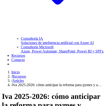
Consultoría IA
Soluciones de inteligencia artificial con Azure AI
Consultoría Microsoft
Azure, Power Automate, SharePoint, Power BI y SPFx
Recursos
Contacto
Inicio
/
Recursos
/
Articles
/
Iva 2025-2026: cómo anticipar la reforma para pymes y a…
Iva 2025-2026: cómo anticipar
la reforma para pymes y