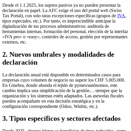
Desde el 1.1.2025, los sujetos pasivos ya no pueden presentar la
declaración en papel. La AFC exige el uso del portal web (Swiss
Tax Portal), con solo raras excepciones específicas (grupos de
IVA
,
tipos especiales, etc.). Por tanto, es imprescindible anticipar la
digitalización de tus procesos administrativos: auditoría de
herramientas internas, formación del personal, elección de la interfaz
«IVA pro» o «easy», controles de acceso, gestión por representantes
externos, etc.
2. Nuevos umbrales y modalidades de
declaración
La declaración anual está disponible en determinados casos para
empresas cuyo volumen de negocio no supere los CHF 5.005.000.
En Ginebra, donde abunda el tejido de pymes/autónomos, este
cambio implica una simplificación de la gestión… siempre que la
organización y los sistemas estén adaptados. Las asesorías fiscales
pueden acompañarte en esta decisión estratégica y en la
configuración correspondiente (Odoo, Winbiz, etc.).
3. Tipos específicos y sectores afectados
Desde 2025, algunos bienes se benefician de tipos reducidos, como