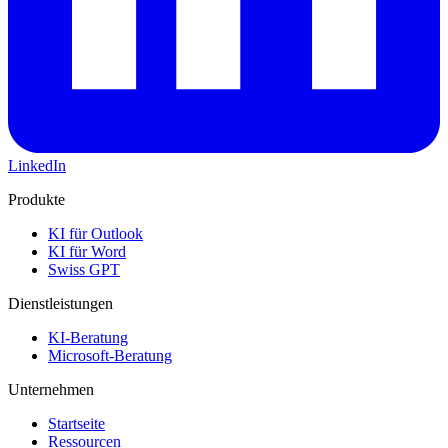
LinkedIn
Produkte
KI für Outlook
KI für Word
Swiss GPT
Dienstleistungen
KI-Beratung
Microsoft-Beratung
Unternehmen
Startseite
Ressourcen