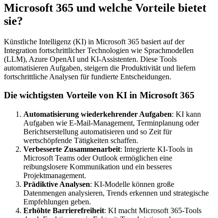
Microsoft 365 und welche Vorteile bietet
sie?
Künstliche Intelligenz (KI) in Microsoft 365 basiert auf der
Integration fortschrittlicher Technologien wie Sprachmodellen
(LLM), Azure OpenAI und KI-Assistenten. Diese Tools
automatisieren Aufgaben, steigern die Produktivität und liefern
fortschrittliche Analysen für fundierte Entscheidungen.
Die wichtigsten Vorteile von KI in Microsoft 365
Automatisierung wiederkehrender Aufgaben
: KI kann
Aufgaben wie E-Mail-Management, Terminplanung oder
Berichtserstellung automatisieren und so Zeit für
wertschöpfende Tätigkeiten schaffen.
Verbesserte Zusammenarbeit
: Integrierte KI-Tools in
Microsoft Teams oder Outlook ermöglichen eine
reibungslosere Kommunikation und ein besseres
Projektmanagement.
Prädiktive Analysen
: KI-Modelle können große
Datenmengen analysieren, Trends erkennen und strategische
Empfehlungen geben.
Erhöhte Barrierefreiheit
: KI macht Microsoft 365-Tools