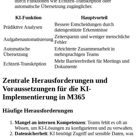
durch Funktionen wie Echtzeit-Transkription oder
automatische Übersetzung zugänglicher.
KI-Funktion
Hauptvorteil
Bessere Entscheidungen durch
Prädiktive Analysen
datengestützte Erkenntnisse
Zeitersparnis und weniger menschliche
Aufgabenautomatisierung
Fehler
Automatische
Erleichterte Zusammenarbeit in
Übersetzung
mehrsprachigen Teams
Mehr Barrierefreiheit für Meetings und
Echtzeit-Transkription
Dokumente
Zentrale Herausforderungen und
Voraussetzungen für die KI-
Implementierung in M365
Häufige Herausforderungen
Mangel an internen Kompetenzen
: Teams fehlt es oft an
Wissen, um KI-Lösungen zu konfigurieren und zu verwalten.
Datensicherheit
: KI benötigt Zugriff auf sensible Daten, was