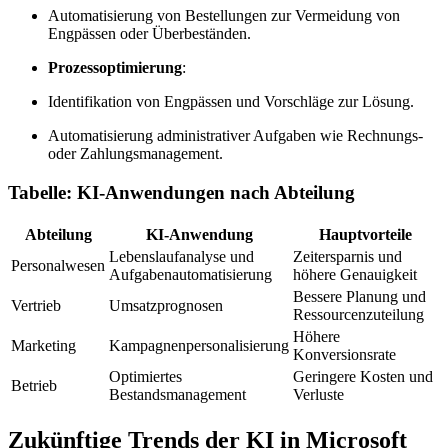
Automatisierung von Bestellungen zur Vermeidung von
Engpässen oder Überbeständen.
Prozessoptimierung
:
Identifikation von Engpässen und Vorschläge zur Lösung.
Automatisierung administrativer Aufgaben wie Rechnungs-
oder Zahlungsmanagement.
Tabelle: KI-Anwendungen nach Abteilung
Abteilung
KI-Anwendung
Hauptvorteile
Lebenslaufanalyse und
Zeitersparnis und
Personalwesen
Aufgabenautomatisierung
höhere Genauigkeit
Bessere Planung und
Vertrieb
Umsatzprognosen
Ressourcenzuteilung
Höhere
Marketing
Kampagnenpersonalisierung
Konversionsrate
Optimiertes
Geringere Kosten und
Betrieb
Bestandsmanagement
Verluste
Zukünftige Trends der KI in Microsoft