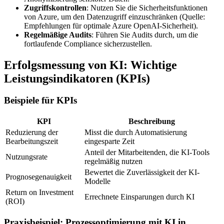
Zugriffskontrollen
: Nutzen Sie die Sicherheitsfunktionen
von Azure, um den Datenzugriff einzuschränken (Quelle:
Empfehlungen für optimale Azure OpenAI-Sicherheit).
Regelmäßige Audits
: Führen Sie Audits durch, um die
fortlaufende Compliance sicherzustellen.
Erfolgsmessung von KI: Wichtige
Leistungsindikatoren (KPIs)
Beispiele für KPIs
KPI
Beschreibung
Reduzierung der
Misst die durch Automatisierung
Bearbeitungszeit
eingesparte Zeit
Anteil der Mitarbeitenden, die KI-Tools
Nutzungsrate
regelmäßig nutzen
Bewertet die Zuverlässigkeit der KI-
Prognosegenauigkeit
Modelle
Return on Investment
Errechnete Einsparungen durch KI
(ROI)
Praxisbeispiel: Prozessoptimierung mit KI in