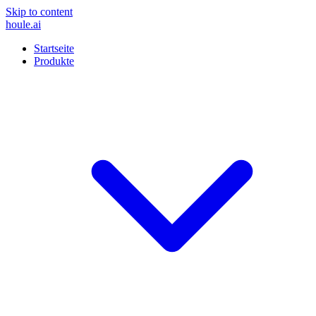
Skip to content
houle
.ai
Startseite
Produkte