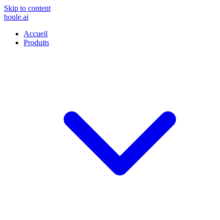
Skip to content
houle
.ai
Accueil
Produits