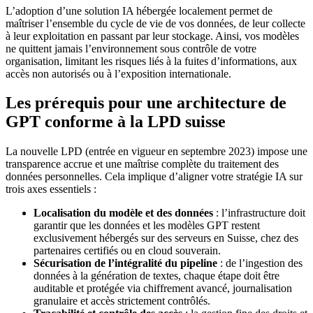
L’adoption d’une solution IA hébergée localement permet de
maîtriser l’ensemble du cycle de vie de vos données, de leur collecte
à leur exploitation en passant par leur stockage. Ainsi, vos modèles
ne quittent jamais l’environnement sous contrôle de votre
organisation, limitant les risques liés à la fuites d’informations, aux
accès non autorisés ou à l’exposition internationale.
Les prérequis pour une architecture de
GPT conforme à la LPD suisse
La nouvelle LPD (entrée en vigueur en septembre 2023) impose une
transparence accrue et une maîtrise complète du traitement des
données personnelles. Cela implique d’aligner votre stratégie IA sur
trois axes essentiels :
Localisation du modèle et des données
: l’infrastructure doit
garantir que les données et les modèles GPT restent
exclusivement hébergés sur des serveurs en Suisse, chez des
partenaires certifiés ou en cloud souverain.
Sécurisation de l’intégralité du pipeline
: de l’ingestion des
données à la génération de textes, chaque étape doit être
auditable et protégée via chiffrement avancé, journalisation
granulaire et accès strictement contrôlés.