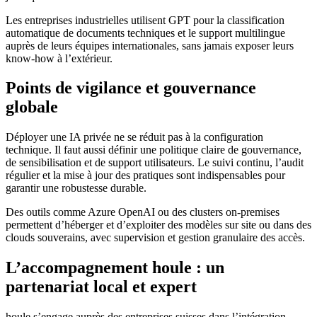
Les entreprises industrielles utilisent GPT pour la classification
automatique de documents techniques et le support multilingue
auprès de leurs équipes internationales, sans jamais exposer leurs
know-how à l’extérieur.
Points de vigilance et gouvernance
globale
Déployer une IA privée ne se réduit pas à la configuration
technique. Il faut aussi définir une politique claire de gouvernance,
de sensibilisation et de support utilisateurs. Le suivi continu, l’audit
régulier et la mise à jour des pratiques sont indispensables pour
garantir une robustesse durable.
Des outils comme Azure OpenAI ou des clusters on-premises
permettent d’héberger et d’exploiter des modèles sur site ou dans des
clouds souverains, avec supervision et gestion granulaire des accès.
L’accompagnement houle : un
partenariat local et expert
houle s’engage auprès des entreprises suisses dans l’intégration