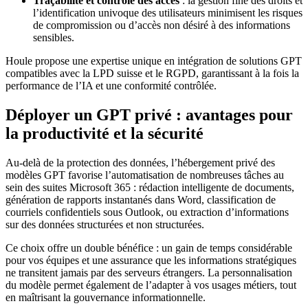
Traçabilité et contrôle des accès
: la gestion fine des droits et
l’identification univoque des utilisateurs minimisent les risques
de compromission ou d’accès non désiré à des informations
sensibles.
Houle propose une expertise unique en intégration de solutions GPT
compatibles avec la LPD suisse et le RGPD, garantissant à la fois la
performance de l’IA et une conformité contrôlée.
Déployer un GPT privé : avantages pour
la productivité et la sécurité
Au-delà de la protection des données, l’hébergement privé des
modèles GPT favorise l’automatisation de nombreuses tâches au
sein des suites Microsoft 365 : rédaction intelligente de documents,
génération de rapports instantanés dans Word, classification de
courriels confidentiels sous Outlook, ou extraction d’informations
sur des données structurées et non structurées.
Ce choix offre un double bénéfice : un gain de temps considérable
pour vos équipes et une assurance que les informations stratégiques
ne transitent jamais par des serveurs étrangers. La personnalisation
du modèle permet également de l’adapter à vos usages métiers, tout
en maîtrisant la gouvernance informationnelle.