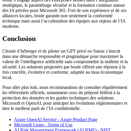
stratégique, le paramétrage sécurisé et la formation continue autour
des IA privées pour Microsoft 365. Fort de son expérience et de ses
alliances locales, houle garantit non seulement la conformité
technique mais aussi l’acculturation des équipes aux enjeux de l’IA
moderne.
Conclusion
Choisir d’héberger et de piloter un GPT privé en Suisse s’inscrit
dans une démarche responsable et pragmatique pour maximiser la
valeur de l’intelligence artificielle sans compromettre la maîtrise et la
sécurité. Les solutions proposées par houle offrent une réponse à la
fois concrète, évolutive et conforme, adaptée au tissu économique
local.
Pour aller plus loin, nous recommandons de consulter régulièrement
les référentiels officiels, notamment ceux du préposé fédéral à la
protection des données et les guides techniques des solutions
Microsoft et OpenAI, pour anticiper les évolutions réglementaires et
tirer le meilleur parti de l’IA confidentielle.
Azure OpenAI Service - Azure Product Page
Microsoft Learn - Terms of Use
AI Risk Management Framework (AI RMF) - NIST