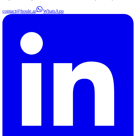
contact@houle.ai
WhatsApp