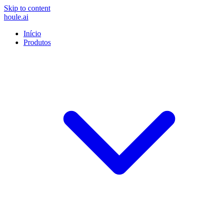
Skip to content
houle
.ai
Início
Produtos