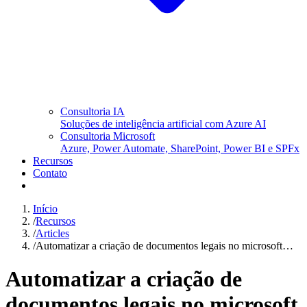
Consultoria IA
Soluções de inteligência artificial com Azure AI
Consultoria Microsoft
Azure, Power Automate, SharePoint, Power BI e SPFx
Recursos
Contato
Início
/
Recursos
/
Articles
/
Automatizar a criação de documentos legais no microsoft…
Automatizar a criação de
documentos legais no microsoft