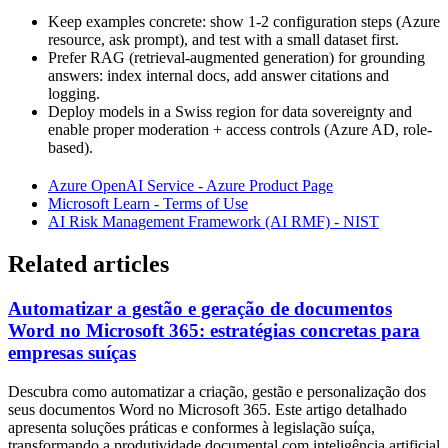
Keep examples concrete: show 1-2 configuration steps (Azure
resource, ask prompt), and test with a small dataset first.
Prefer RAG (retrieval-augmented generation) for grounding
answers: index internal docs, add answer citations and
logging.
Deploy models in a Swiss region for data sovereignty and
enable proper moderation + access controls (Azure AD, role-
based).
Azure OpenAI Service - Azure Product Page
Microsoft Learn - Terms of Use
AI Risk Management Framework (AI RMF) - NIST
Related articles
Automatizar a gestão e geração de documentos
Word no Microsoft 365: estratégias concretas para
empresas suíças
Descubra como automatizar a criação, gestão e personalização dos
seus documentos Word no Microsoft 365. Este artigo detalhado
apresenta soluções práticas e conformes à legislação suíça,
transformando a produtividade documental com inteligência artificial