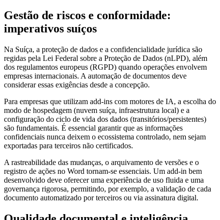
Gestão de riscos e conformidade:
imperativos suíços
Na Suíça, a proteção de dados e a confidencialidade jurídica são
regidas pela Lei Federal sobre a Proteção de Dados (nLPD), além
dos regulamentos europeus (RGPD) quando operações envolvem
empresas internacionais. A automação de documentos deve
considerar essas exigências desde a concepção.
Para empresas que utilizam add-ins com motores de IA, a escolha do
modo de hospedagem (nuvem suíça, infraestrutura local) e a
configuração do ciclo de vida dos dados (transitórios/persistentes)
são fundamentais. É essencial garantir que as informações
confidenciais nunca deixem o ecossistema controlado, nem sejam
exportadas para terceiros não certificados.
A rastreabilidade das mudanças, o arquivamento de versões e o
registro de ações no Word tornam-se essenciais. Um add-in bem
desenvolvido deve oferecer uma experiência de uso fluida e uma
governança rigorosa, permitindo, por exemplo, a validação de cada
documento automatizado por terceiros ou via assinatura digital.
Qualidade documental e inteligência