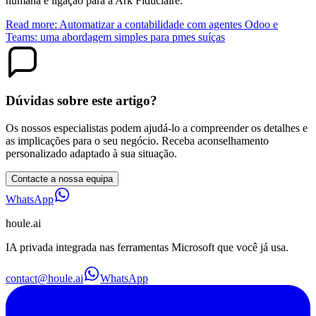
humana e ligação para a Ark Fiduciaire.
Read more: Automatizar a contabilidade com agentes Odoo e
Teams: uma abordagem simples para pmes suíças
Dúvidas sobre este artigo?
Os nossos especialistas podem ajudá‑lo a compreender os detalhes e
as implicações para o seu negócio. Receba aconselhamento
personalizado adaptado à sua situação.
Contacte a nossa equipa
WhatsApp
houle
.ai
IA privada integrada nas ferramentas Microsoft que você já usa.
contact@houle.ai
WhatsApp