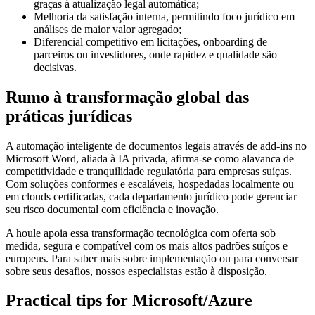
graças à atualização legal automática;
Melhoria da satisfação interna, permitindo foco jurídico em
análises de maior valor agregado;
Diferencial competitivo em licitações, onboarding de
parceiros ou investidores, onde rapidez e qualidade são
decisivas.
Rumo à transformação global das
práticas jurídicas
A automação inteligente de documentos legais através de add-ins no
Microsoft Word, aliada à IA privada, afirma-se como alavanca de
competitividade e tranquilidade regulatória para empresas suíças.
Com soluções conformes e escaláveis, hospedadas localmente ou
em clouds certificadas, cada departamento jurídico pode gerenciar
seu risco documental com eficiência e inovação.
A houle apoia essa transformação tecnológica com oferta sob
medida, segura e compatível com os mais altos padrões suíços e
europeus. Para saber mais sobre implementação ou para conversar
sobre seus desafios, nossos especialistas estão à disposição.
Practical tips for Microsoft/Azure