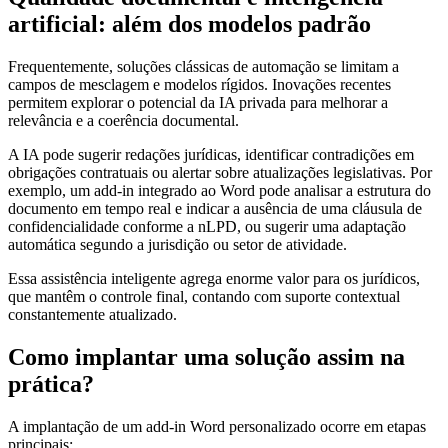
artificial: além dos modelos padrão
Frequentemente, soluções clássicas de automação se limitam a
campos de mesclagem e modelos rígidos. Inovações recentes
permitem explorar o potencial da IA privada para melhorar a
relevância e a coerência documental.
A IA pode sugerir redações jurídicas, identificar contradições em
obrigações contratuais ou alertar sobre atualizações legislativas. Por
exemplo, um add-in integrado ao Word pode analisar a estrutura do
documento em tempo real e indicar a ausência de uma cláusula de
confidencialidade conforme a nLPD, ou sugerir uma adaptação
automática segundo a jurisdição ou setor de atividade.
Essa assistência inteligente agrega enorme valor para os jurídicos,
que mantêm o controle final, contando com suporte contextual
constantemente atualizado.
Como implantar uma solução assim na
prática?
A implantação de um add-in Word personalizado ocorre em etapas
principais: