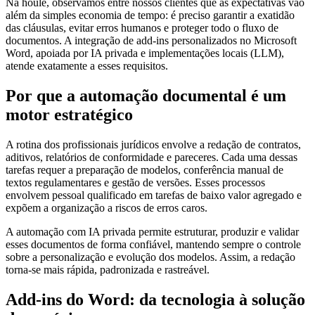
Na houle, observamos entre nossos clientes que as expectativas vão
além da simples economia de tempo: é preciso garantir a exatidão
das cláusulas, evitar erros humanos e proteger todo o fluxo de
documentos. A integração de add-ins personalizados no Microsoft
Word, apoiada por IA privada e implementações locais (LLM),
atende exatamente a esses requisitos.
Por que a automação documental é um
motor estratégico
A rotina dos profissionais jurídicos envolve a redação de contratos,
aditivos, relatórios de conformidade e pareceres. Cada uma dessas
tarefas requer a preparação de modelos, conferência manual de
textos regulamentares e gestão de versões. Esses processos
envolvem pessoal qualificado em tarefas de baixo valor agregado e
expõem a organização a riscos de erros caros.
A automação com IA privada permite estruturar, produzir e validar
esses documentos de forma confiável, mantendo sempre o controle
sobre a personalização e evolução dos modelos. Assim, a redação
torna-se mais rápida, padronizada e rastreável.
Add-ins do Word: da tecnologia à solução