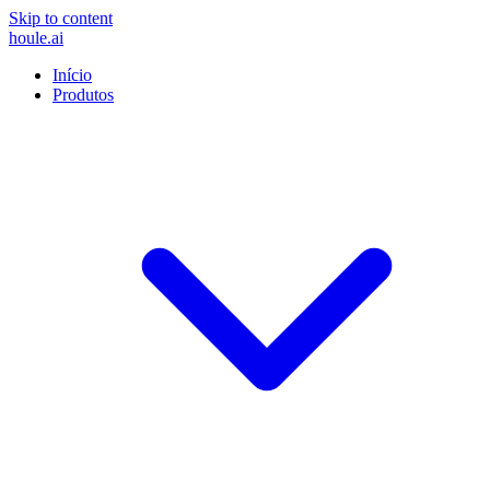
Skip to content
houle
.ai
Início
Produtos