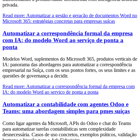
privada.
Read more: Automatizar a gestão e geração de documentos Word no
Microsoft 365: estratégias concretas para empresas suíças
Automatizar a correspondência formal da empresa
com IA: do modelo Word ao serviço de ponta a
ponta
Modelos Word, suplementos do Microsoft 365, produtos verticais de
IA: panorama das abordagens para automatizar a correspondência
empresarial na Suíça, com os seus pontos fortes, os seus limites e as
questões de governança a decidir.
Read more: Automatizar a correspondência formal da empresa com
IA: do modelo Word ao serviço de ponta a ponta
Automatizar a contabilidade com agentes Odoo e
Teams: uma abordagem simples para pmes suíças
Como ligar agentes da Microsoft, APIs do Odoo e chat do Teams
para automatizar tarefas contabilísticas sem complexidade
desnecessária. Casos de uso concretos, exemplos práticos, validação