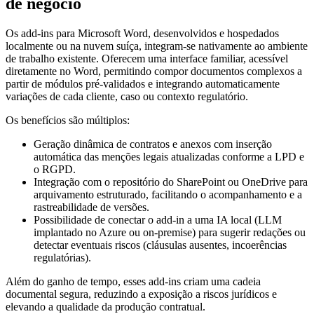
de negócio
Os add-ins para Microsoft Word, desenvolvidos e hospedados
localmente ou na nuvem suíça, integram-se nativamente ao ambiente
de trabalho existente. Oferecem uma interface familiar, acessível
diretamente no Word, permitindo compor documentos complexos a
partir de módulos pré-validados e integrando automaticamente
variações de cada cliente, caso ou contexto regulatório.
Os benefícios são múltiplos:
Geração dinâmica de contratos e anexos com inserção
automática das menções legais atualizadas conforme a LPD e
o RGPD.
Integração com o repositório do SharePoint ou OneDrive para
arquivamento estruturado, facilitando o acompanhamento e a
rastreabilidade de versões.
Possibilidade de conectar o add-in a uma IA local (LLM
implantado no Azure ou on-premise) para sugerir redações ou
detectar eventuais riscos (cláusulas ausentes, incoerências
regulatórias).
Além do ganho de tempo, esses add-ins criam uma cadeia
documental segura, reduzindo a exposição a riscos jurídicos e
elevando a qualidade da produção contratual.